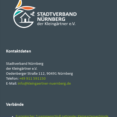
Kontaktdaten
Stadtverband Nürnberg
der Kleingärtner e.V.
Oedenberger Straße 112, 90491 Nürnberg
Telefon:
+49 911 591150
E-Mail:
info@kleingaertner-nuernberg.de
Verbände
Europäischer Zusammenschluß nationaler Kleingartenverbände