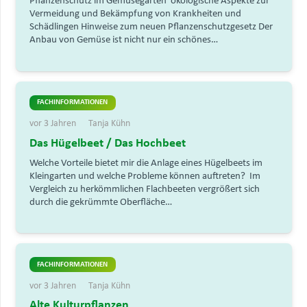
Pflanzenschutz im Gemüsegarten ökologische Aspekte zur
Vermeidung und Bekämpfung von Krankheiten und
Schädlingen Hinweise zum neuen Pflanzenschutzgesetz Der
Anbau von Gemüse ist nicht nur ein schönes…
FACHINFORMATIONEN
vor 3 Jahren
Tanja Kühn
Das Hügelbeet / Das Hochbeet
Welche Vorteile bietet mir die Anlage eines Hügelbeets im
Kleingarten und welche Probleme können auftreten? Im
Vergleich zu herkömmlichen Flachbeeten vergrößert sich
durch die gekrümmte Oberfläche…
FACHINFORMATIONEN
vor 3 Jahren
Tanja Kühn
Alte Kulturpflanzen