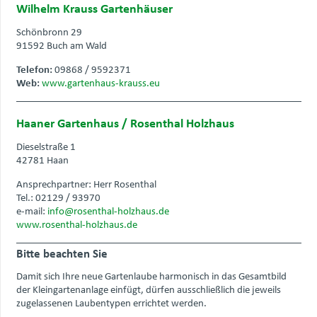
Wilhelm Krauss Gartenhäuser
Schönbronn 29
91592 Buch am Wald
Telefon:
09868 / 9592371
Web:
www.gartenhaus-krauss.eu
Haaner Gartenhaus / Rosenthal Holzhaus
Dieselstraße 1
42781 Haan
Ansprechpartner: Herr Rosenthal
Tel.: 02129 / 93970
e-mail:
info@rosenthal-holzhaus.de
www.rosenthal-holzhaus.de
Bitte beachten Sie
Damit sich Ihre neue Gartenlaube harmonisch in das Gesamtbild
der Kleingartenanlage einfügt, dürfen ausschließlich die jeweils
zugelassenen Laubentypen errichtet werden.