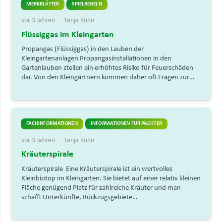
MERKBLÄTTER
SPIELREGELN
vor 3 Jahren
Tanja Kühn
Flüssiggas im Kleingarten
Propangas (Flüssiggas) in den Lauben der
Kleingartenanlagen Propangasinstallationen in den
Gartenlauben stellen ein erhöhtes Risiko für Feuerschäden
dar. Von den Kleingärtnern kommen daher oft Fragen zur…
FACHINFORMATIONEN
INFORMATIONEN FÜR PÄCHTER
vor 3 Jahren
Tanja Kühn
Kräuterspirale
Kräuterspirale Eine Kräuterspirale ist ein wertvolles
Kleinbiotop im Kleingarten. Sie bietet auf einer relativ kleinen
Fläche genügend Platz für zahlreiche Kräuter und man
schafft Unterkünfte, Rückzugsgebiete…