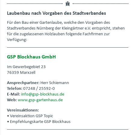
Laubenbau nach Vorgaben des Stadtverbandes
Für den Bau einer Gartenlaube, welche den Vorgaben des
Stadtverbandes Nürnberg der Kleingärtner e.V. entspricht, stehen
für die zugelassenen Holzlauben folgende Fachfirmen zur
Verfügung:
GSP Blockhaus GmbH
Im Gewerbegebiet 23
76359 Marxzell
Ansprechpartner:
Herr Schiemann
Telefon:
07248 / 25592-0
E-Mail:
info@gsp-blockhaus.de
Web:
www.gsp-gartenhaus.de
Vereinsaktionen:
• Vereinsaktion GSP Topic
• Empfehlungskarte GSP Blockhaus