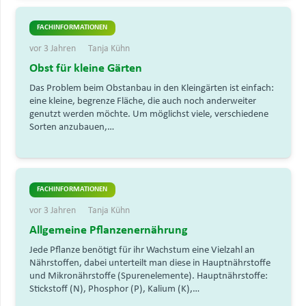
FACHINFORMATIONEN
vor 3 Jahren
Tanja Kühn
Obst für kleine Gärten
Das Problem beim Obstanbau in den Kleingärten ist einfach:
eine kleine, begrenze Fläche, die auch noch anderweiter
genutzt werden möchte. Um möglichst viele, verschiedene
Sorten anzubauen,…
FACHINFORMATIONEN
vor 3 Jahren
Tanja Kühn
Allgemeine Pflanzenernährung
Jede Pflanze benötigt für ihr Wachstum eine Vielzahl an
Nährstoffen, dabei unterteilt man diese in Hauptnährstoffe
und Mikronährstoffe (Spurenelemente). Hauptnährstoffe:
Stickstoff (N), Phosphor (P), Kalium (K),…