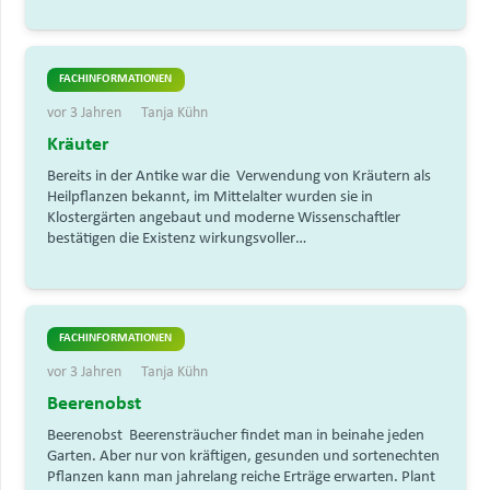
FACHINFORMATIONEN
vor 3 Jahren
Tanja Kühn
Kräuter
Bereits in der Antike war die Verwendung von Kräutern als
Heilpflanzen bekannt, im Mittelalter wurden sie in
Klostergärten angebaut und moderne Wissenschaftler
bestätigen die Existenz wirkungsvoller…
FACHINFORMATIONEN
vor 3 Jahren
Tanja Kühn
Beerenobst
Beerenobst Beerensträucher findet man in beinahe jeden
Garten. Aber nur von kräftigen, gesunden und sortenechten
Pflanzen kann man jahrelang reiche Erträge erwarten. Plant