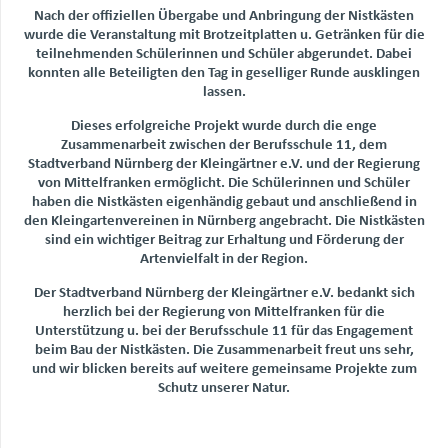
Nach der offiziellen Übergabe und Anbringung der Nistkästen
wurde die Veranstaltung mit Brotzeitplatten u. Getränken für die
teilnehmenden Schülerinnen und Schüler abgerundet. Dabei
konnten alle Beteiligten den Tag in geselliger Runde ausklingen
lassen.
Dieses erfolgreiche Projekt wurde durch die enge
Zusammenarbeit zwischen der Berufsschule 11, dem
Stadtverband Nürnberg der Kleingärtner e.V. und der Regierung
von Mittelfranken ermöglicht. Die Schülerinnen und Schüler
haben die Nistkästen eigenhändig gebaut und anschließend in
den Kleingartenvereinen in Nürnberg angebracht. Die Nistkästen
sind ein wichtiger Beitrag zur Erhaltung und Förderung der
Artenvielfalt in der Region.
Der Stadtverband Nürnberg der Kleingärtner e.V. bedankt sich
herzlich bei der Regierung von Mittelfranken für die
Unterstützung u. bei der Berufsschule 11 für das Engagement
beim Bau der Nistkästen. Die Zusammenarbeit freut uns sehr,
und wir blicken bereits auf weitere gemeinsame Projekte zum
Schutz unserer Natur.