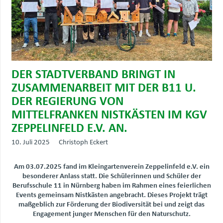
DER STADTVERBAND BRINGT IN
ZUSAMMENARBEIT MIT DER B11 U.
DER REGIERUNG VON
MITTELFRANKEN NISTKÄSTEN IM KGV
ZEPPELINFELD E.V. AN.
10. Juli 2025
Christoph Eckert
Am 03.07.2025 fand im Kleingartenverein Zeppelinfeld e.V. ein
besonderer Anlass statt. Die Schülerinnen und Schüler der
Berufsschule 11 in Nürnberg haben im Rahmen eines feierlichen
Events gemeinsam Nistkästen angebracht. Dieses Projekt trägt
maßgeblich zur Förderung der Biodiversität bei und zeigt das
Engagement junger Menschen für den Naturschutz.