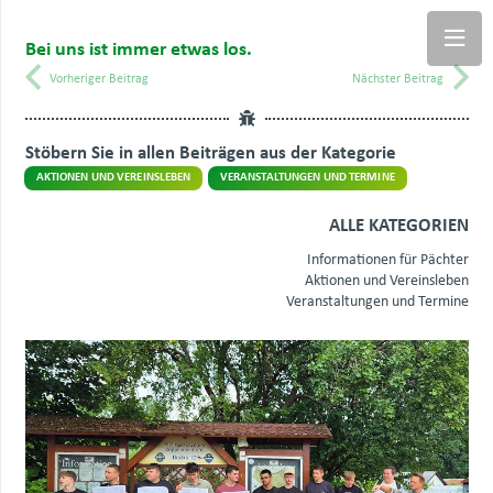
Bei uns ist immer etwas los.
Vorheriger Beitrag
Nächster Beitrag
Stöbern Sie in allen Beiträgen aus der Kategorie
AKTIONEN UND VEREINSLEBEN
VERANSTALTUNGEN UND TERMINE
ALLE KATEGORIEN
Informationen für Pächter
Aktionen und Vereinsleben
Veranstaltungen und Termine