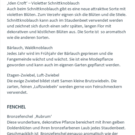
‚Iden Croft‘ – Violetter Schnittknoblauch
Auch beim Schnittknoblauch gibt es eine neue attraktive Sorte mit
violetten Blüten. Zum Verzehr eignen sich die Blüten und die Stiele.
Schnittknoblauch kann auch im Staudenbeet verwendet werden
und zeichnet sich durch einen sehr späten, langen Flor mit
dekorativen und köstlichen Blüten aus. Die Sorte ist so aromatisch
wie die anderen Sorten.
Bärlauch, Waldknoblauch
Jedes Jahr wird im Frühjahr der Bärlauch gepriesen und die
Fangemeinde wächst und wächst. Sie ist eine Modepflanze
geworden und kann auch im eigenen Garten gepflanzt werden.
Etagen-Zwiebel, Luft-Zwiebel
Die ewige Zwiebel bildet statt Samen kleine Brutzwiebeln. Die
zarten, feinen ‚Luftzwiebeln‘ werden gerne von Feinschmeckern
verwendet.
FENCHEL
Bronzefenchel ‚Rubrum‘
Diese wunderbare, dekorative Pflanze bereichert mit ihren gelben
Doldenblüten und ihren bronzefarbenen Laub jedes Staudenbeet.
Geschmacklich ist Bronzefenchel genauso aromatisch wie der