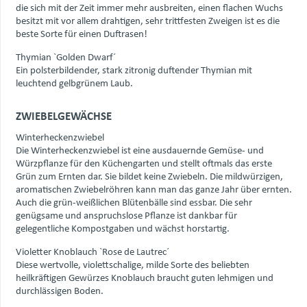
die sich mit der Zeit immer mehr ausbreiten, einen flachen Wuchs
besitzt mit vor allem drahtigen, sehr trittfesten Zweigen ist es die
beste Sorte für einen Duftrasen!
Thymian `Golden Dwarf´
Ein polsterbildender, stark zitronig duftender Thymian mit
leuchtend gelbgrünem Laub.
ZWIEBELGEWÄCHSE
Winterheckenzwiebel
Die Winterheckenzwiebel ist eine ausdauernde Gemüse- und
Würzpflanze für den Küchengarten und stellt oftmals das erste
Grün zum Ernten dar. Sie bildet keine Zwiebeln. Die mildwürzigen,
aromatischen Zwiebelröhren kann man das ganze Jahr über ernten.
Auch die grün-weißlichen Blütenbälle sind essbar. Die sehr
genügsame und anspruchslose Pflanze ist dankbar für
gelegentliche Kompostgaben und wächst horstartig.
Violetter Knoblauch `Rose de Lautrec´
Diese wertvolle, violettschalige, milde Sorte des beliebten
heilkräftigen Gewürzes Knoblauch braucht guten lehmigen und
durchlässigen Boden.