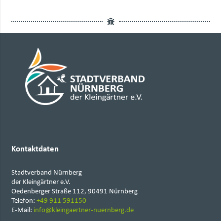
Kontaktdaten
Stadtverband Nürnberg
der Kleingärtner e.V.
Oedenberger Straße 112, 90491 Nürnberg
Telefon:
+49 911 591150
E-Mail:
info@kleingaertner-nuernberg.de