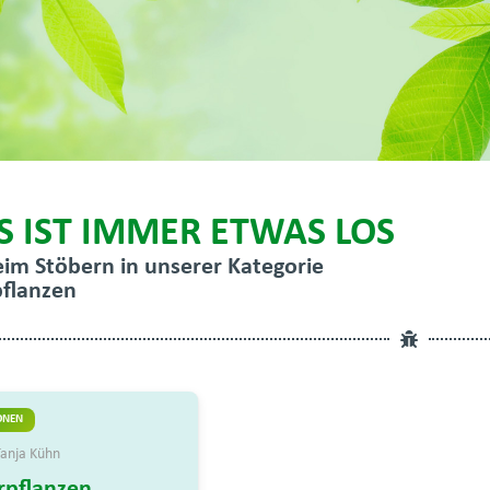
S IST IMMER ETWAS LOS
eim Stöbern in unserer Kategorie
pflanzen
ONEN
anja Kühn
urpflanzen