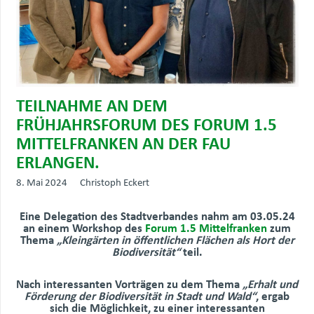
TEILNAHME AN DEM
FRÜHJAHRSFORUM DES FORUM 1.5
MITTELFRANKEN AN DER FAU
ERLANGEN.
8. Mai 2024
Christoph Eckert
Eine Delegation des Stadtverbandes nahm am 03.05.24
an einem Workshop des
Forum 1.5 Mittelfranken
zum
Thema
„Kleingärten in öffentlichen Flächen als Hort der
Biodiversität“
teil.
Nach interessanten Vorträgen zu dem Thema
„Erhalt und
Förderung der Biodiversität in Stadt und Wald“
, ergab
sich die Möglichkeit, zu einer interessanten