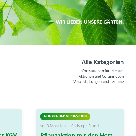
WIR LIEBEN UNSERE GÄRTEN.
Alle Kategorien
Informationen für Pächter
Aktionen und Vereinsleben
Veranstaltungen und Termine
AKTIONEN UND VEREINSLEBEN
vor 3 Monaten
Christoph Eckert
st KGV
Pflanzaktion mit den Hort