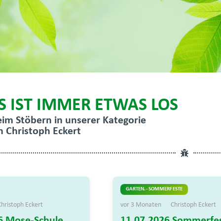
S IST IMMER ETWAS LOS
eim Stöbern in unserer Kategorie
n Christoph Eckert
GARTEN.- SOMMERFESTE
Christoph Eckert
vor 3 Monaten
Christoph Eckert
6 Mose-Schule
11.07.2026 Sommerfe